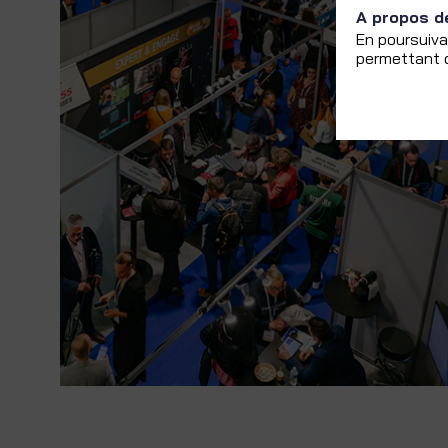
A propos d
En poursuiva
permettant d