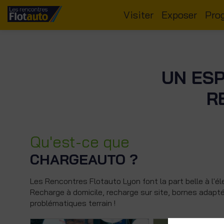
Visiter
Exposer
Pro
UN ESP
R
Qu'est-ce que
CHARGEAUTO ?
Les Rencontres Flotauto Lyon font la part belle à l'é
Recharge à domicile, recharge sur site, bornes adapt
problématiques terrain !