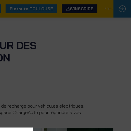
Flotauto TOULOUSE
S'INSCRIRE
FR
EN
ŒUR DES
ON
 de recharge pour véhicules électriques.
'espace ChargeAuto pour répondre à vos