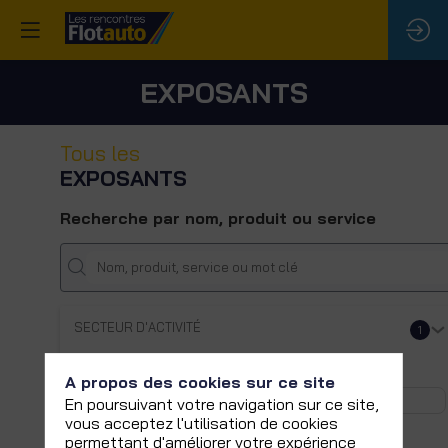
EXPOSANTS
Tous les
EXPOSANTS
Recherche par nom, produit ou service
SECTEUR D'ACTIVITÉ
1
Solutions de recharge de ...
A propos des cookies sur ce site
En poursuivant votre navigation sur ce site,
vous acceptez l'utilisation de cookies
permettant d'améliorer votre expérience